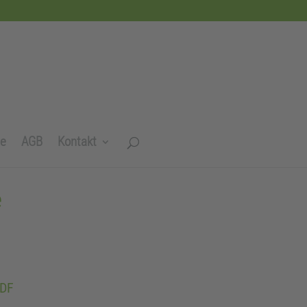
te
AGB
Kontakt
e
PDF