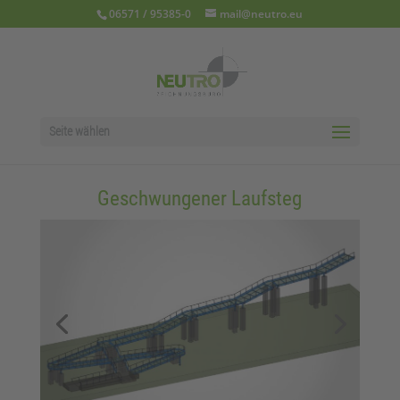
06571 / 95385-0
mail@neutro.eu
Seite wählen
Geschwungener Laufsteg