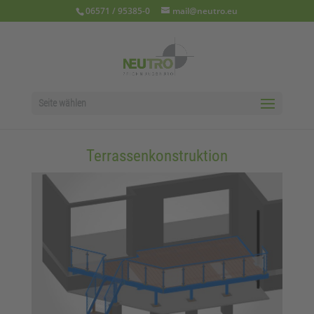
06571 / 95385-0
mail@neutro.eu
Seite wählen
Terrassenkonstruktion